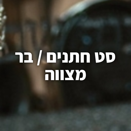
סט חתנים / בר
מצווה