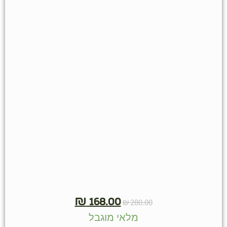
₪
280.00
₪
168.00
מלאי מוגבל