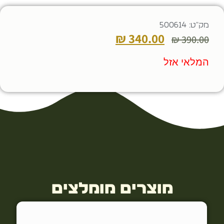
מק"ט: 500614
₪
340.00
₪
390.00
המלאי אזל
מוצרים מומלצים