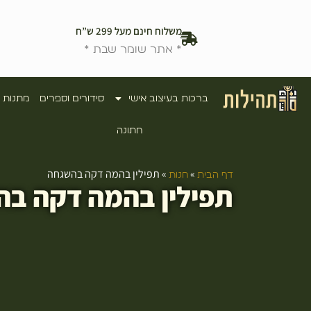
משלוח חינם מעל 299 ש”ח
* אתר שומר שבת *
ברכות בעיצוב אישי
סידורים וספרים
מתנות 
חתונה
»
»
תפילין בהמה דקה בהשגחה
דף הבית
חנות
תפילין בהמה דקה ב