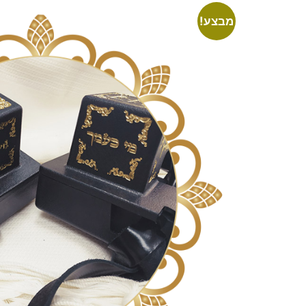
מבצע!