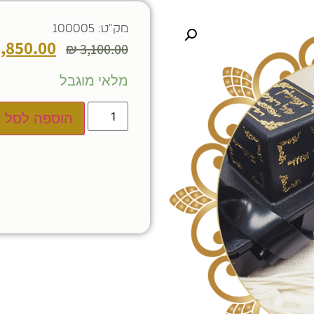
מק"ט: 100005
,850.00
₪
3,100.00
מלאי מוגבל
הוספה לסל