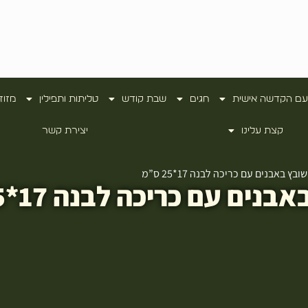
עם הקדשה אישית
חגים
שבת קודש
טליתות ותפילין
מזוז
קצת עלינו
יצירת קשר
 באבנים עם כריכה לבנה 17*25 ס”מ
 עם כריכה לבנה 17*25 ס"מ