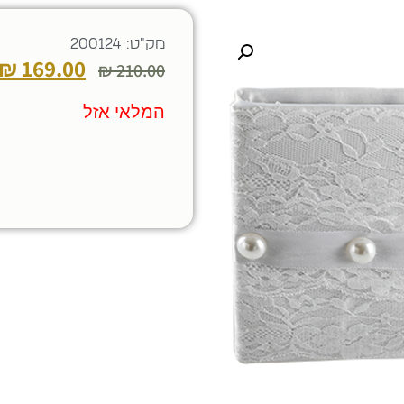
מק"ט: 200124
₪
169.00
₪
210.00
המלאי אזל