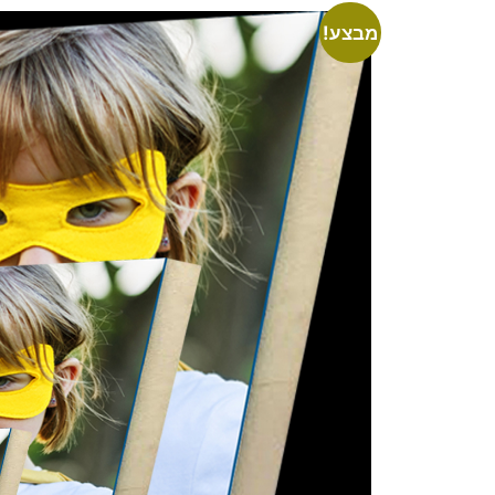
מבצע!