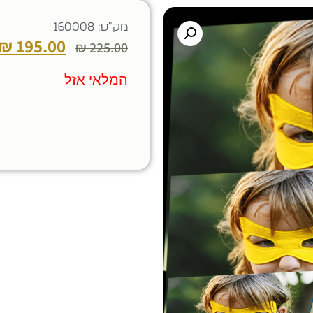
מק"ט: 160008
₪
195.00
₪
225.00
המלאי אזל