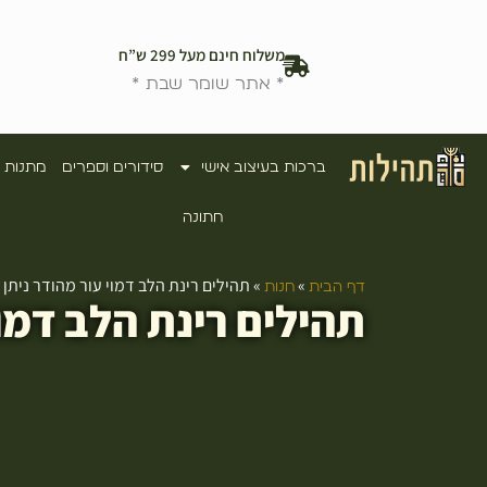
משלוח חינם מעל 299 ש”ח
* אתר שומר שבת *
ברכות בעיצוב אישי
סידורים וספרים
מתנות 
חתונה
»
»
תהילים רינת הלב דמוי עור מהודר נית
דף הבית
חנות
תהילים רינת הלב דמו