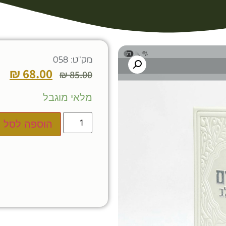
מק"ט: 058
₪
68.00
₪
85.00
מלאי מוגבל
הוספה לסל