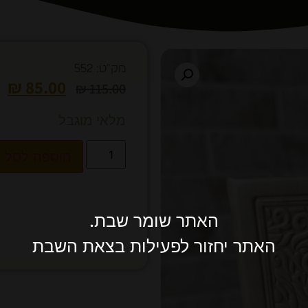
מק"ט: 552
₪
85.00
₪
115.00
מלאי מוגבל
הוספה לסל
האתר שומר שבת.
האתר יחזור לפעילות בצאת השבת