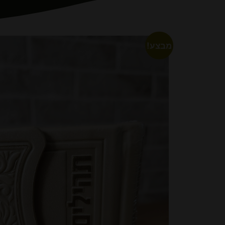
מבצע!