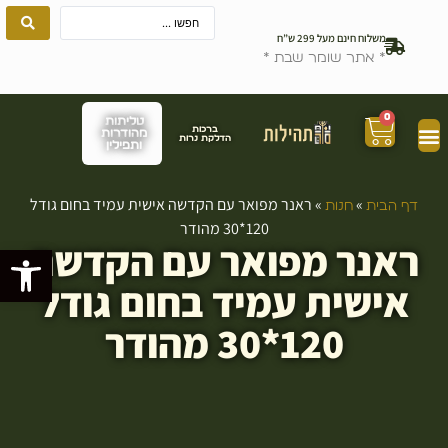
משלוח חינם מעל 299 ש”ח
* אתר שומר שבת *
0
טליתות
ברכות
מהודרות
הדלקת נרות
ותפילין
»
»
ראנר מפואר עם הקדשה אישית עמיד בחום גודל
דף הבית
חנות
120*30 מהודר
ראנר מפואר עם הקדשה
פתח סרגל
אישית עמיד בחום גודל
120*30 מהודר