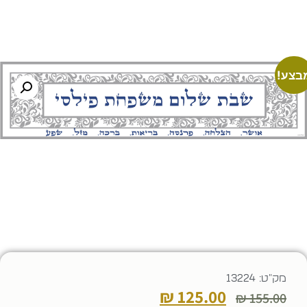
בצע!
מק"ט: 13224
₪
125.00
₪
155.00