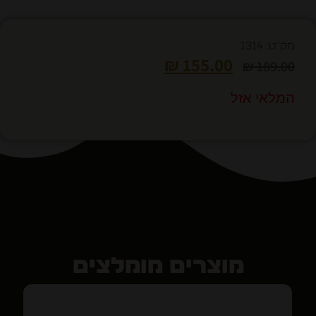
מק"ט: 1314
₪
155.00
₪
189.00
המלאי אזל
מוצרים מומלצים