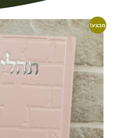
מבצע!