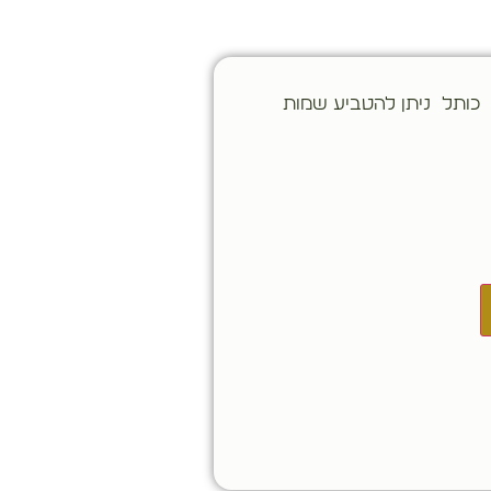
כותל ניתן להטביע שמות