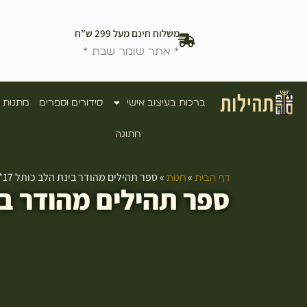
משלוח חינם מעל 299 ש”ח
* אתר שומר שבת *
ברכות בעיצוב אישי
סידורים וספרים
מתנות 
חתונה
»
»
ספר תהילים מהודר בינת הלב כותל 17*12 ורוד במבצע
דף הבית
חנות
ספר תהילים מהודר בינת הלב כו