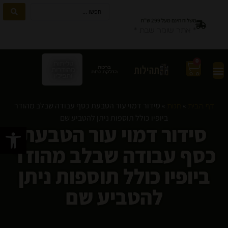
משלוח חינם מעל 299 ש”ח
* אתר שומר שבת *
0
טליתות
ברכות
מהודרות
הדלקת נרות
ותפילין
»
»
סידור דמוי עור הטבעת כסף עבודה שבלב מהודר
דף הבית
חנות
ביופיו כולל תוספות ניתן להטביע שם
סידור דמוי עור הטבעת
פתח סרגל
כסף עבודה שבלב מהודר
ביופיו כולל תוספות ניתן
להטביע שם