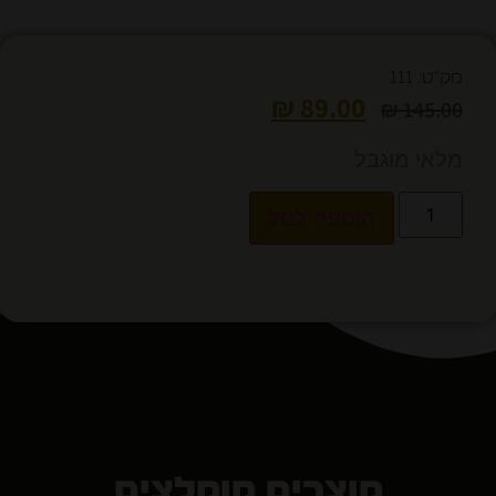
מק"ט: 111
₪
89.00
₪
145.00
מלאי מוגבל
הוספה לסל
מוצרים מומלצים