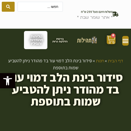
משלוח חינם מעל 299 ש”ח
* אתר שומר שבת *
0
טליתות
ברכות
מהודרות
הדלקת נרות
ותפילין
»
»
סידור בינת הלב דמוי עור בד מהודר ניתן להטביע
דף הבית
חנות
שמות בתוספת
סידור בינת הלב דמוי עור
פתח סרגל
בד מהודר ניתן להטביע
שמות בתוספת