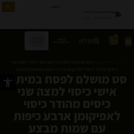
משלוח חינם מעל 299 ש”ח
* אתר שומר שבת *
0
טליתות
ברכות
מהודרות
הדלקת נרות
ותפילין
»
»
סט מושלם לפסח במיתוג אישי כיסוי למצה שני
דף הבית
חנות
כיסים מהודר כיסוי לאפיקומן ארבע כיפות עם שמות מבצע
סט מושלם לפסח במיתוג
פתח סרגל
אישי כיסוי למצה שני
כיסים מהודר כיסוי
לאפיקומן ארבע כיפות
עם שמות מבצע