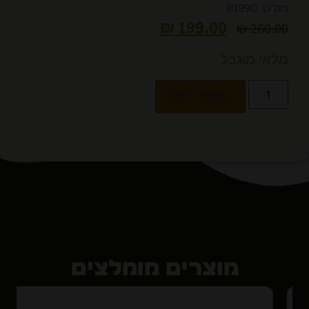
מק"ט: 81990
₪
199.00
₪
260.00
מלאי מוגבל
הוספה לסל
מוצרים מומלצים