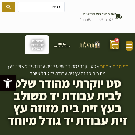
משלוח חינם מעל 299 ש”ח
* אתר שומר שבת *
0
טליתות
ברכות
מהודרות
הדלקת נרות
ותפילין
»
»
סט יוקרתי מהודר שלט לבית עבודת יד משולב בעץ
דף הבית
חנות
זית בית מזוזה עץ זית עבודת יד גודל מיוחד
פתח סרגל
סט יוקרתי מהודר שלט
לבית עבודת יד משולב
בעץ זית בית מזוזה עץ
זית עבודת יד גודל מיוחד