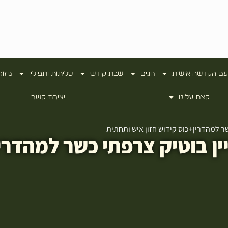
עם הקדשה אישית
חגים
שבת קודש
טליתות ותפילין
מזוז
קצת עלינו
יצירת קשר
שר למהדרין+כוס קידוש חזון איש ותחתית
ן בוטיק צרפתי כשר למהדרין