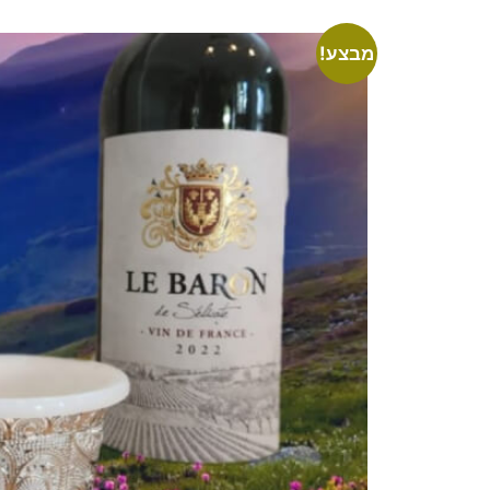
מבצע!