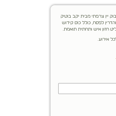
ק יין צרפתי מבית יקב בוטיק
ת למהדרין לפסח, כולל כוס קידוש
ט חזון איש ותחתית תואמת.
ל אירוע.