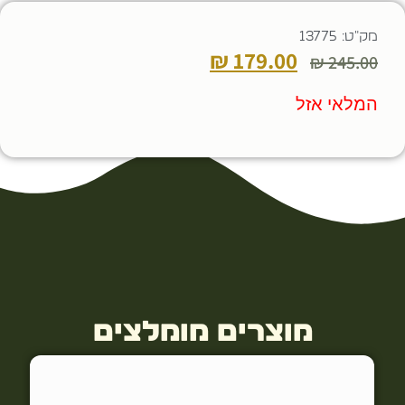
מק"ט: 13775
₪
179.00
₪
245.00
המלאי אזל
מוצרים מומלצים