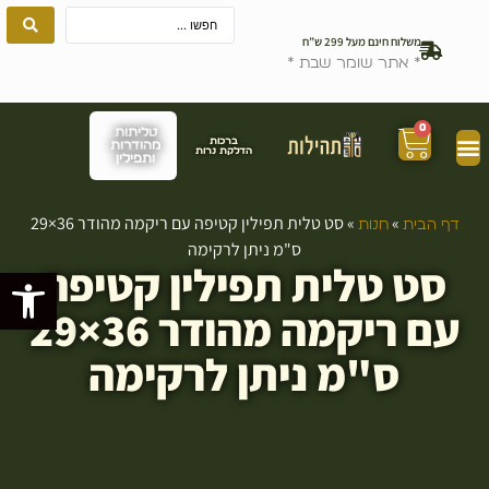
משלוח חינם מעל 299 ש”ח
* אתר שומר שבת *
0
טליתות
ברכות
מהודרות
הדלקת נרות
ותפילין
»
»
סט טלית תפילין קטיפה עם ריקמה מהודר 36×29
דף הבית
חנות
ס"מ ניתן לרקימה
סט טלית תפילין קטיפה
פתח סרגל
עם ריקמה מהודר 36×29
ס"מ ניתן לרקימה