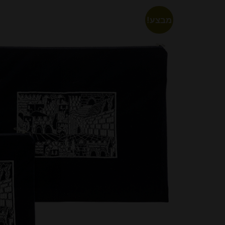
מבצע!