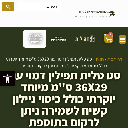
משלוח חינם מעל 299 ש”ח
* אתר שומר שבת *
0
טליתות
ברכות
מהודרות
הדלקת נרות
ותפילין
»
»
סט טלית תפילין דמוי עור 36X29 ס"מ מיוחד יוקרתי
דף הבית
חנות
כולל כיסוי ניילון קשיח לשמירה ניתן לרקום בתוספת
סט טלית תפילין דמוי עור
פתח סרגל
36X29 ס"מ מיוחד
יוקרתי כולל כיסוי ניילון
קשיח לשמירה ניתן
לרקום בתוספת