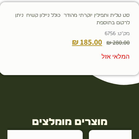
סט טלית ותפילין יוקרתי מהודר כולל ניילון קשיח ניתן
לרקום בתוספת
מק"ט: 6756
₪
185.00
₪
280.00
המלאי אזל
מוצרים מומלצים