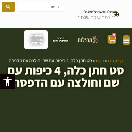
משלוח חינם מעל 299 ש”ח
* אתר שומר שבת *
0
טליתות
ברכות
מהודרות
הדלקת נרות
ותפילין
»
»
סט חתן כלה, 4 כיפות עם שם וחולצה עם הדפסה
דף הבית
חנות
סט חתן כלה, 4 כיפות עם
פתח סרגל
שם וחולצה עם הדפסה