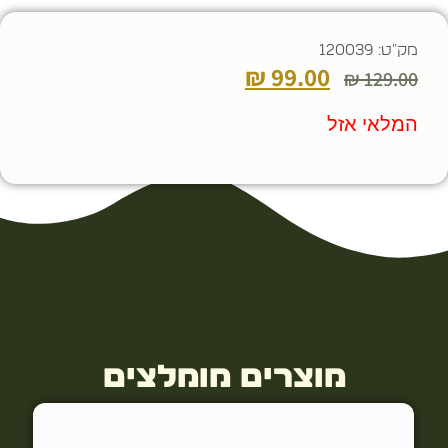
מק"ט: 120039
₪
99.00
₪
129.00
המלאי אזל
מוצרים מומלצים