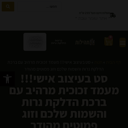
משלוח חינם מעל 299 ש”ח
* אתר שומר שבת *
0
טליתות
ברכות
מהודרות
הדלקת נרות
ותפילין
»
»
סט בעיצוב אישי!!! מעמד זכוכית מרהיב עם ברכת
דף הבית
חנות
הדלקת נרות והשמות שלכם וזוג פמוטים מהודר
פתח סרגל
סט בעיצוב אישי!!!
מעמד זכוכית מרהיב עם
ברכת הדלקת נרות
והשמות שלכם וזוג
פמוטים מהודר