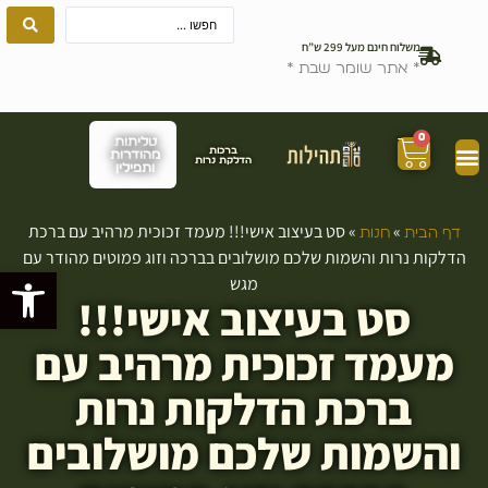
משלוח חינם מעל 299 ש”ח
* אתר שומר שבת *
0
טליתות
ברכות
מהודרות
הדלקת נרות
ותפילין
»
»
סט בעיצוב אישי!!! מעמד זכוכית מרהיב עם ברכת
דף הבית
חנות
הדלקות נרות והשמות שלכם מושלובים בברכה וזוג פמוטים מהודר עם
פתח סרגל
מגש
סט בעיצוב אישי!!!
מעמד זכוכית מרהיב עם
ברכת הדלקות נרות
והשמות שלכם מושלובים