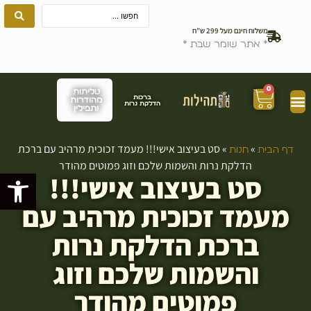
משלוח חינם מעל 299 ש”ח
* אתר שומר שבת *
0
טליתות
ברכות
מהודרות
הדלקת נרות
ותפילין
»
»
סט בעיצוב אישי!!! מעמד זכוכית מרהיב עם ברכת
דף הבית
חנות
הדלקת נרות והשמות שלכם וזוג פמוטים מהודר
פתח סרגל
סט בעיצוב אישי!!!
מעמד זכוכית מרהיב עם
ברכת הדלקת נרות
והשמות שלכם וזוג
פמוטים מהודר