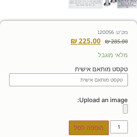
מק"ט: 120056
₪
225.00
₪
285.00
מלאי מוגבל
טקסט מותאם אישית
Upload an image:
הוספה לסל