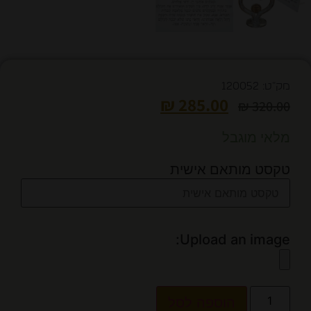
מק"ט: 120052
₪
285.00
₪
320.00
מלאי מוגבל
טקסט מותאם אישית
Upload an image:
הוספה לסל