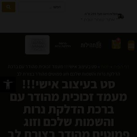
משלוח חינם מעל 299 ש”ח
* אתר שומר שבת *
0
טליתות
ברכות
מהודרות
הדלקת נרות
ותפילין
»
»
סט בעיצוב אישי!!! מעמד זכוכית מהודר עם ברכת
דף הבית
חנות
הדלקת נרות והשמות שלכם וזוג פמוטים מהודר בצורת לב
פתח סרגל
סט בעיצוב אישי!!!
מעמד זכוכית מהודר עם
ברכת הדלקת נרות
והשמות שלכם וזוג
פמוטים מהודר בצורת לב