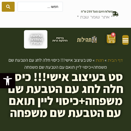
משלוח חינם מעל 299 ש”ח
* אתר שומר שבת *
0
טליתות
ברכות
מהודרות
הדלקת נרות
ותפילין
»
»
סט בעיצוב אישי!!! כיסוי חלה לחג עם הטבעת שם
דף הבית
חנות
משפחה+כיסוי ליין תואם עם הטבעת שם משפחה
סט בעיצוב אישי!!! כיסוי
פתח סרגל
חלה לחג עם הטבעת שם
משפחה+כיסוי ליין תואם
עם הטבעת שם משפחה