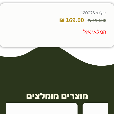
מק"ט: 120076
₪
169.00
₪
199.00
המלאי אזל
מוצרים מומלצים