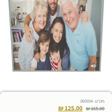
מק"ט: 160014
₪
125.00
₪
165.00