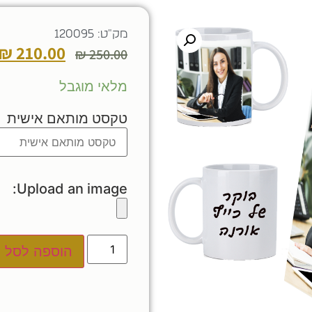
מק"ט: 120095
₪
210.00
₪
250.00
מלאי מוגבל
טקסט מותאם אישית
Upload an image:
הוספה לסל