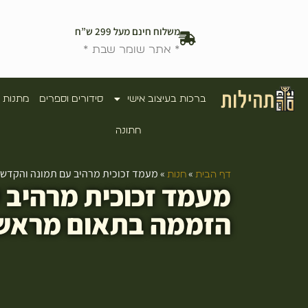
משלוח חינם מעל 299 ש”ח
* אתר שומר שבת *
ברכות בעיצוב אישי
סידורים וספרים
מתנות 
חתונה
»
»
מעמד זכוכית מרהיב עם תמונה והקדש
דף הבית
חנות
מעמד זכוכית מרהיב 
הזממה בתאום מראש