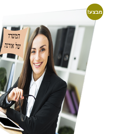
מבצע!