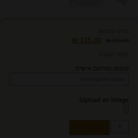
מק"ט: 160020
₪
125.00
₪
189.00
מלאי מוגבל
טקסט מותאם אישית
Upload an image:
הוספה לסל