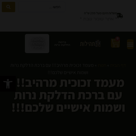
משלוח חינם מעל 299 ש”ח
* אתר שומר שבת *
0
טליתות
ברכות
מהודרות
הדלקת נרות
ותפילין
»
»
מעמד זכוכית מרהיב!!! עם ברכת הדלקת נרות
דף הבית
חנות
ושמות אישיים שלכם!!!
פתח סרגל
מעמד זכוכית מרהיב!!!
עם ברכת הדלקת נרות
ושמות אישיים שלכם!!!