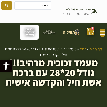
משלוח חינם מעל 299 ש”ח
* אתר שומר שבת *
0
טליתות
ברכות
מהודרות
הדלקת נרות
ותפילין
»
»
מעמד זכוכית מרהיב!!! גודל 20*28 עם ברכת אשת
דף הבית
חנות
חיל והקדשה אישית
מעמד זכוכית מרהיב!!!
פתח סרגל
גודל 20*28 עם ברכת
אשת חיל והקדשה אישית