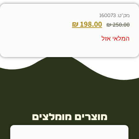
מק"ט: 160073
₪
198.00
₪
250.00
המלאי אזל
מוצרים מומלצים