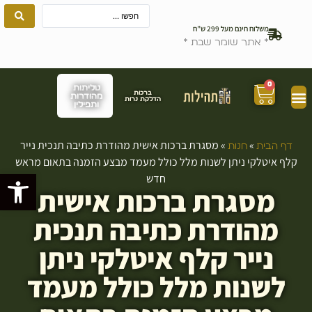
משלוח חינם מעל 299 ש”ח
* אתר שומר שבת *
0
טליתות
ברכות
מהודרות
הדלקת נרות
ותפילין
»
»
מסגרת ברכות אישית מהודרת כתיבה תנכית נייר
דף הבית
חנות
קלף איטלקי ניתן לשנות מלל כולל מעמד מבצע הזמנה בתאום מראש
פתח סרגל
חדש
מסגרת ברכות אישית
מהודרת כתיבה תנכית
נייר קלף איטלקי ניתן
לשנות מלל כולל מעמד