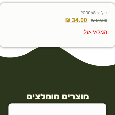
מק"ט: 200048
₪
34.00
₪
69.00
המלאי אזל
מוצרים מומלצים