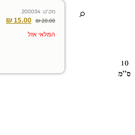
מק"ט: 200034
₪
15.00
₪
20.00
המלאי אזל