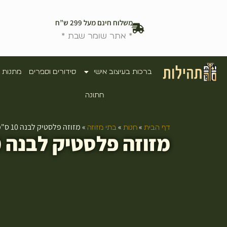
משלוח חינם מעל 299 ש”ח
* אתר שומר שבת *
ברכות בעיצוב אישי
סידורים וספרים
מתנות 
חתונה
»
»
»
מזוזה פלסטיק לבנה 10 ס"מ "ש" כסף פקק גומי
דף הבית
חנות
בתי מזוזה
מזוזה פלסטיק לבנה 10 ס"מ "ש" כסף פקק גומי