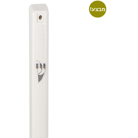
מבצע!