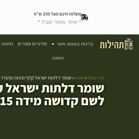
משלוח חינם מעל 299 ש”ח
* אתר שומר שבת *
ברכות בעיצוב אישי
סידורים וספרים
מתנות 
חתונה
»
»
שומר דלתות ישראל קלף מזוזה מהודר ב
דף הבית
חנות
שומר דלתות ישראל ק
לשם קדושה מידה 15