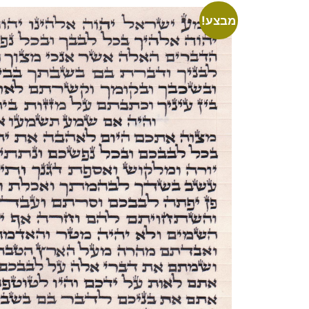
מבצע!