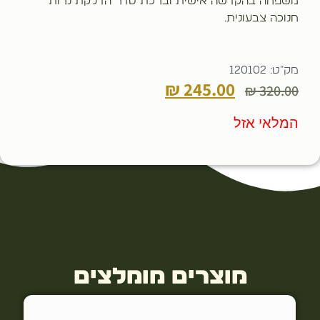
משפחה בהקדשה אישית וברכת סדר הדלקת נרות
חנוכה צבעונית.
מק"ט: 120102
₪
245.00
₪
320.00
המלאי אזל
מוצרים מומלצים