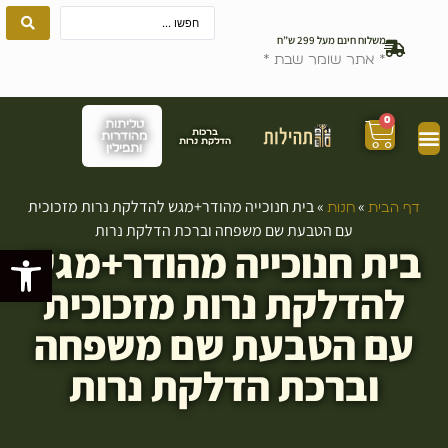
משלוח חינם מעל 299 ש”ח
* אתר שומר שבת *
0
טליתות
ברכות
מהודרות
הדלקת נרות
ותפילין
»
»
בית חנוכייה מהודר+מגש להדלקת נרות מזכוכית
דף הבית
חנות
עם הטבעת שם משפחה וברכת הדלקת נרות
בית חנוכייה מהודר+מגש
פתח סרגל
להדלקת נרות מזכוכית
עם הטבעת שם משפחה
וברכת הדלקת נרות