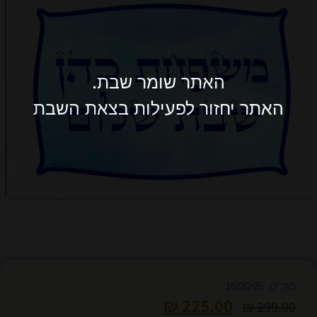
האתר שומר שבת.
האתר יחזור לפעילות בצאת השבת
מק"ט: 160095
₪
225.00
₪
299.00