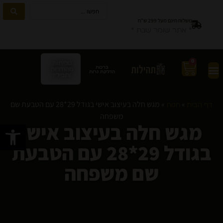
משלוח חינם מעל 299 ש”ח
* אתר שומר שבת *
0
טליתות
ברכות
מהודרות
הדלקת נרות
ותפילין
»
»
מגש חלה בעיצוב אישי בגודל 29*28 עם הטבעת שם
דף הבית
חנות
משפחה
מגש חלה בעיצוב אישי
פתח סרגל
בגודל 29*28 עם הטבעת
שם משפחה