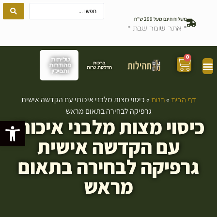
משלוח חינם מעל 299 ש”ח
* אתר שומר שבת *
0
טליתות
ברכות
מהודרות
הדלקת נרות
ותפילין
»
»
כיסוי מצות מלבני איכותי עם הקדשה אישית
דף הבית
חנות
גרפיקה לבחירה בתאום מראש
כיסוי מצות מלבני איכותי
פתח סרגל
עם הקדשה אישית
גרפיקה לבחירה בתאום
מראש