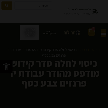
משלוח חינם מעל 299 ש”ח
* אתר שומר שבת *
0
טליתות
ברכות
מהודרות
הדלקת נרות
ותפילין
»
»
כיסוי לחלה סדר קידוש מודפס מהודר עבודת יד
דף הבית
חנות
פרנזים צבע כסף
כיסוי לחלה סדר קידוש
פתח סרגל
מודפס מהודר עבודת יד
פרנזים צבע כסף