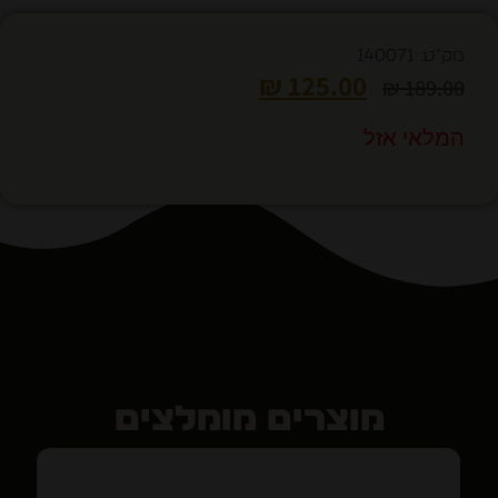
מק"ט: 140071
₪
125.00
₪
189.00
המלאי אזל
מוצרים מומלצים