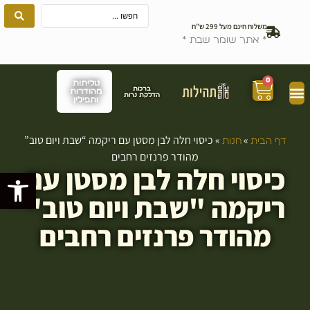
משלוח חינם מעל 299 ש”ח
* אתר שומר שבת *
0
טליתות
ברכות
מהודרות
הדלקת נרות
ותפילין
»
»
כיסוי חלה לבן מסטן עם ריקמה “שבת ויום טוב”
דף הבית
חנות
מהודר פרנזים רחבים
כיסוי חלה לבן מסטן עם
פתח סרגל
ריקמה "שבת ויום טוב"
מהודר פרנזים רחבים