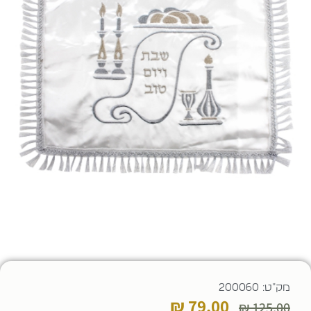
מק"ט: 200060
₪
79.00
₪
125.00