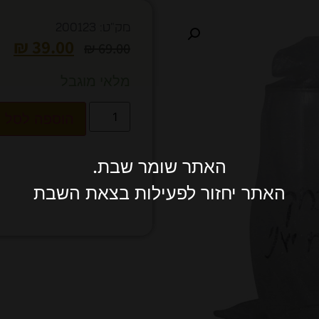
מק"ט: 200123
₪
39.00
₪
69.00
מלאי מוגבל
הוספה לסל
האתר שומר שבת.
האתר יחזור לפעילות בצאת השבת