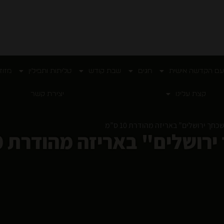
עם הקדשה אישית
חגים
שבת קודש
טליתות ותפילין
מזוז
קצת עלינו
יצירת קשר
חך ירושלים” באריזה מהודרת 10 ס”מ
שלים" באריזה מהודרת 10 ס"מ