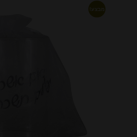
מבצע!