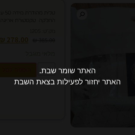
טלית
החלקה טקסטורת אריגה
מק"ט: 1205
₪
278.00
₪
385.00
מלאי מוגבל
האתר שומר שבת.
הוספה לסל
האתר יחזור לפעילות בצאת השבת