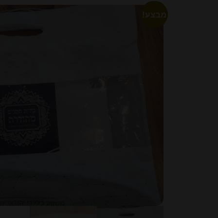
מבצע!