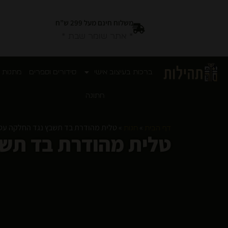
משלוח חינם מעל 299 ש”ח
* אתר שומר שבת *
ברכות בעיצוב אישי
סידורים וספרים
מתנות 
חתונה
»
»
טלית מהודרת בד תשבץ נגד החלקה עטרת
דף הבית
חנות
טלית מהודרת בד תשב