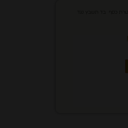
 מהודרת מידה 50 עטרת כסף בד תשבץ נגד