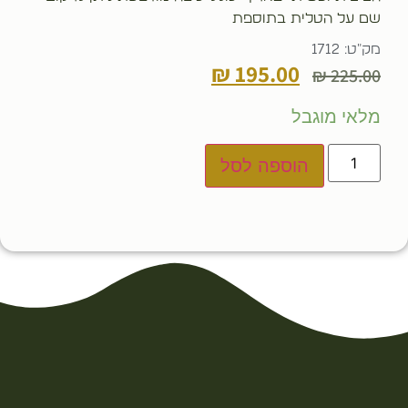
שם על הטלית בתוספת
מק"ט: 1712
₪
195.00
₪
225.00
מלאי מוגבל
הוספה לסל