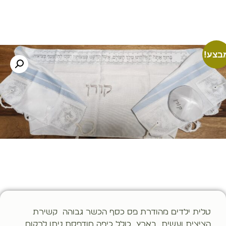
בצע!
טלית ילדים מהודרת פס כסף הכשר גבוהה קשירת
הציצית ועשית בארץ כולל כיפה מודפסת ניתן לרקום