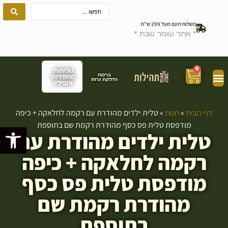
משלוח חינם מעל 299 ש”ח
* אתר שומר שבת *
0
טליתות
ברכות
מהודרות
הדלקת נרות
ותפילין
»
»
טלית ילדים מהודרת עם רקמה לחלאקה + כיפה
דף הבית
חנות
מודפסת טלית פס כסף מהודרת רקמת שם בתוספת
פתח סרגל
טלית ילדים מהודרת עם
רקמה לחלאקה + כיפה
מודפסת טלית פס כסף
מהודרת רקמת שם
בתוספת