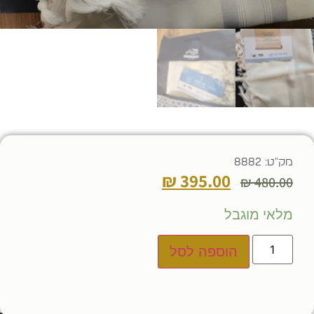
מק"ט: 8882
₪
395.00
₪
480.00
מלאי מוגבל
הוספה לסל