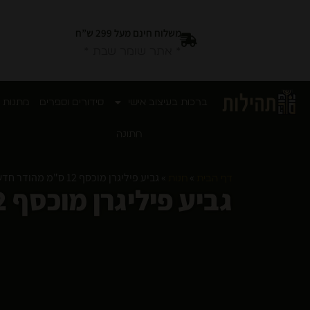
משלוח חינם מעל 299 ש”ח
* אתר שומר שבת *
ברכות בעיצוב אישי
סידורים וספרים
מתנות 
חתונה
»
»
גביע פיליגרן מוכסף 12 ס"מ מהודר חדש מבצע מיוחד
דף הבית
חנות
גביע פיליגרן מוכסף 12 ס"מ מהודר חדש מבצע מיוחד