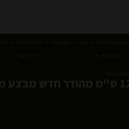
עם הקדשה אישית
חגים
שבת קודש
טליתות ותפילין
מזוז
קצת עלינו
יצירת קשר