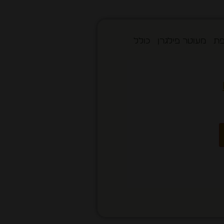
פת מעוטר פילגרן כולל