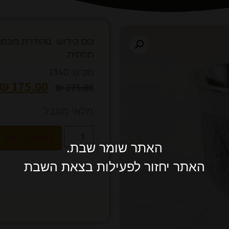
כוס קידוש מהודרת מוכס
תחתית
מק"ט: 1340
₪
175.00
₪
275.00
מלאי מוגבל
הוספה לסל
האתר שומר שבת.
האתר יחזור לפעילות בצאת השבת