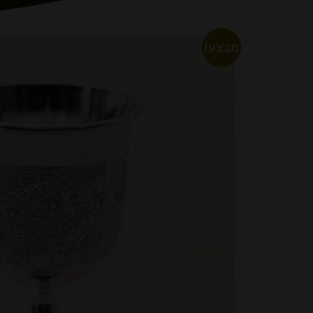
מבצע!