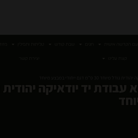
עם הקדשה אישית
חגים
שבת קודש
טליתות ותפילין
מזוז
קצת עלינו
יצירת קשר
 30 ס"מ דגם ייחודי במבצע מיוחד
וחד