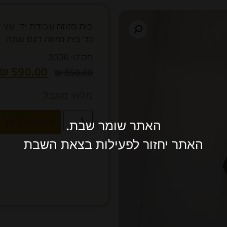
כל בית מזוזה דגם שונה
מק"ט: 3336
₪
590.00
₪
950.00
מלאי מוגבל
הוספה לסל
האתר שומר שבת.
האתר יחזור לפעילות בצאת השבת