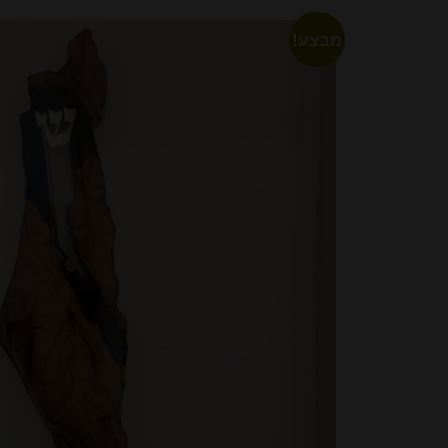
מבצע!