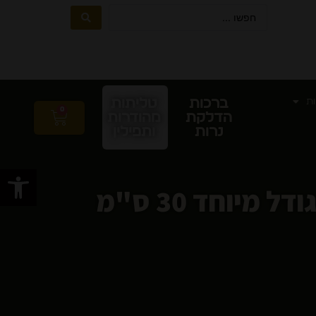
ות
ברכות
טליתות
0
הדלקת
מהודרות
נרות
ותפילין
פתח סרגל
בית מזוזה עץ זית מלא עבודת יד יודאיקה יהודית גודל מיוחד 30 ס"מ