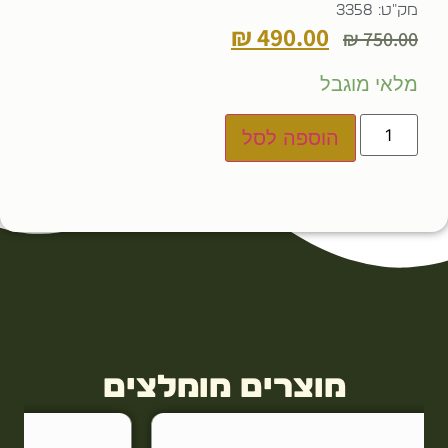
מק"ט: 3358
₪
490.00
₪
750.00
מלאי מוגבל
הוספה לסל
מוצרים מומלצים