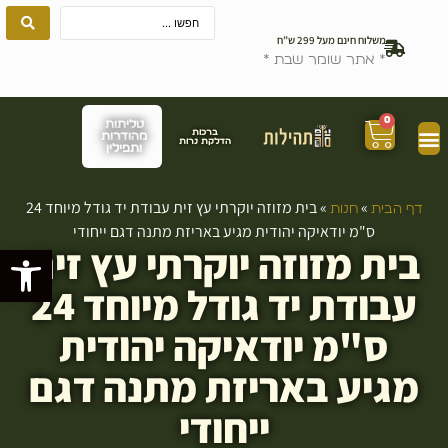
משלוח חינם מעל 299 ש”ח
* אתר שומר שבת *
0
טליתות
ברכות
מהודרות
הדלקת נרות
ותפילין
»
»
בית מזוזה יוקרתי עץ זית עבודת יד גודל מיוחד 24
דף הבית
חנות
ס"מ יודאיקה יהודית מגיע באריזת מתנה דגם ייחודי
בית מזוזה יוקרתי עץ זית
פתח סרגל
עבודת יד גודל מיוחד 24
ס"מ יודאיקה יהודית
מגיע באריזת מתנה דגם
ייחודי