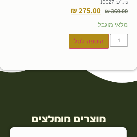
מק"ט: 10027
₪
275.00
₪
360.00
מלאי מוגבל
הוספה לסל
מוצרים מומלצים