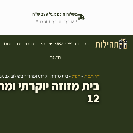
משלוח חינם מעל 299 ש”ח
* אתר שומר שבת *
ברכות בעיצוב אישי
סידורים וספרים
מתנות 
חתונה
»
»
בית מזוזה יוקרתי ומהודר בשילוב אבנים ו
דף הבית
חנות
בית מזוזה יוקרתי ומה
12