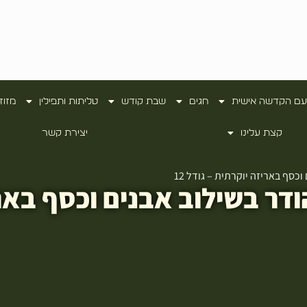
עם הקדשה אישית
חגים
שבת קודש
טליתות ותפילין
מזוז
קצת עלינו
יצירת קשר
כסף באריזה יוקרתית – גודל 12
ודר בשילוב אבנים וכסף באר