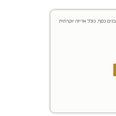
נים כסף, כולל אריזה יוקרתית