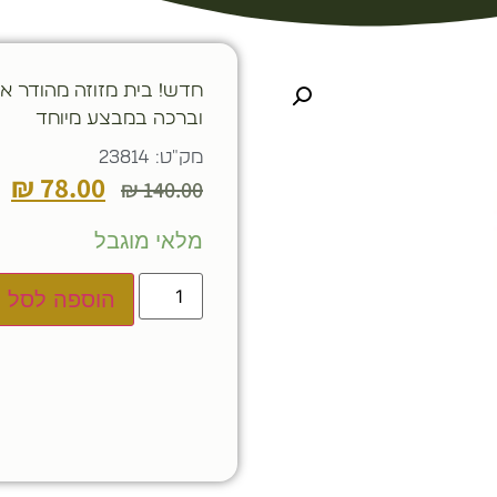
חדש! בית מזוזה מהודר אב
וברכה במבצע מיוחד
מק"ט: 23814
₪
78.00
₪
140.00
מלאי מוגבל
הוספה לסל