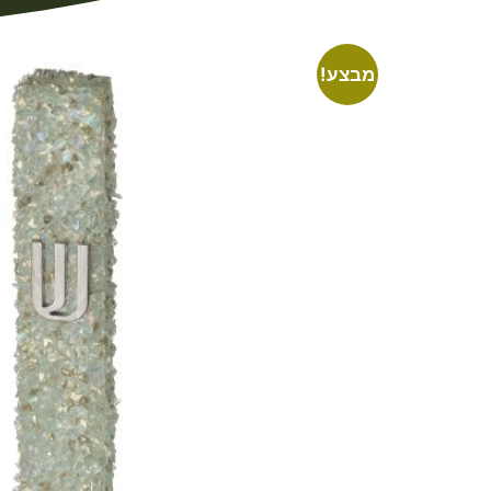
מבצע!