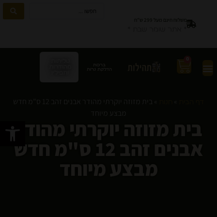
משלוח חינם מעל 299 ש”ח
* אתר שומר שבת *
0
טליתות
ברכות
מהודרות
הדלקת נרות
ותפילין
»
»
בית מזוזה יוקרתי מהודר אבנים זהב 12 ס"מ חדש
דף הבית
חנות
מבצע מיוחד
בית מזוזה יוקרתי מהודר
פתח סרגל
אבנים זהב 12 ס"מ חדש
מבצע מיוחד