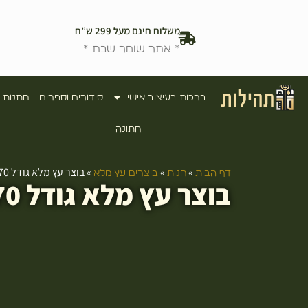
משלוח חינם מעל 299 ש”ח
* אתר שומר שבת *
ברכות בעיצוב אישי
סידורים וספרים
מתנות 
חתונה
»
»
»
בוצר עץ מלא גודל 70 ס”מ
דף הבית
חנות
בוצרים עץ מלא
בוצר עץ מלא גודל 70 ס"מ