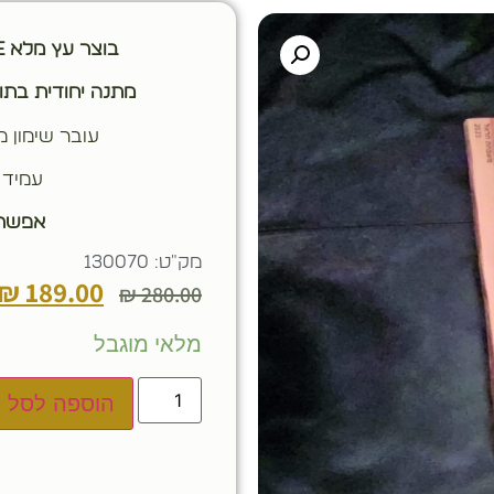
בוצר עץ מלא ONE PIECE עץ שיטה
מתנה יחודית בתו
עובר שימון מ
עמיד 
אפשרו
מק"ט: 130070
₪
189.00
₪
280.00
מלאי מוגבל
הוספה לסל