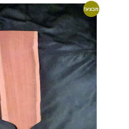
מבצע!