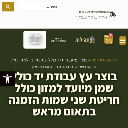
משלוח חינם מעל 299 ש”ח
* אתר שומר שבת *
0
טליתות
ברכות
מהודרות
הדלקת נרות
ותפילין
»
»
בוצר עץ עבודת יד כולל שמן מיועד למזון כולל
דף הבית
חנות
חריטת שני שמות הזמנה בתאום מראש
בוצר עץ עבודת יד כולל
פתח סרגל
שמן מיועד למזון כולל
חריטת שני שמות הזמנה
בתאום מראש