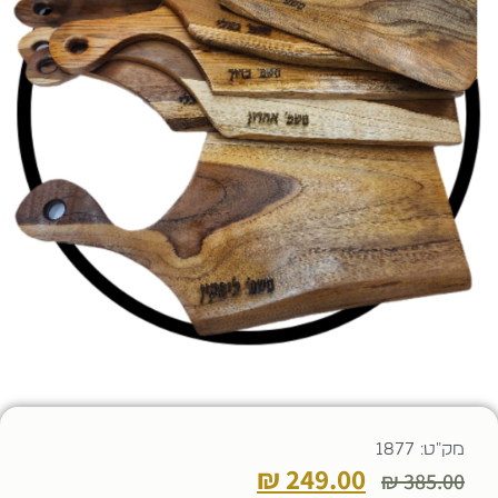
מק"ט: 1877
₪
249.00
₪
385.00