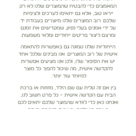
המאמצים כדי להבטיח שהמוצרים שלנו לא רק
ייראו טוב, אלא גם יתאימו לערכים ולציפיות
שלכם. רוב המוצרים שלנו מיוצרים בעבודת יד
על ידי אמנים בעלי נסיון, שמקדישים את זמנם
ומרצם ליצור פריטים ייחודיים ומלאי משמעות.
הייחודיות שלנו טמונה גם באפשרות להתאמה
אישית של רוב המוצרים. אנו מבינים שלכל אחד
יש את הסיפור שלו, ולכן אנו מציעים אפשרות
להקדשה אישית, מה שיכול להפוך כל מוצר
למיוחד עוד יותר.
בין אם זה טלית עם שם הילד, מזוזות או ברכת
הבית עם הקדשה אישית – כל פרט חשוב לנו,
ואנחנו כאן כדי לוודא שהמוצר שלכם יתאים לכם
בצורה מושלמת ובאיכות הגבוהה ביותר.
בנוסף לאיכות המוצרים, אנו מתגאים בשירות
הלקוחות שלנו. אנו זמין עבורכם בטלפון
ובוואטספ בין השעות 09:00-18:00, לא כולל