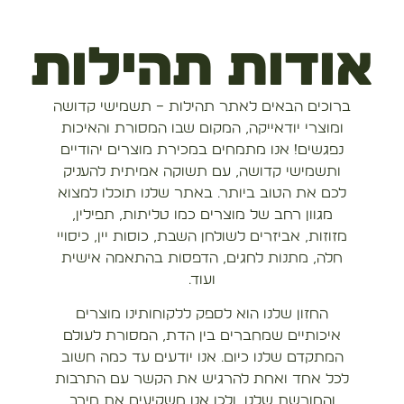
אודות תהילות
ברוכים הבאים לאתר תהילות – תשמישי קדושה
ומוצרי יודאייקה, המקום שבו המסורת והאיכות
נפגשים! אנו מתמחים במכירת מוצרים יהודיים
ותשמישי קדושה, עם תשוקה אמיתית להעניק
לכם את הטוב ביותר. באתר שלנו תוכלו למצוא
מגוון רחב של מוצרים כמו טליתות, תפילין,
מזוזות, אביזרים לשולחן השבת, כוסות יין, כיסויי
חלה, מתנות לחגים, הדפסות בהתאמה אישית
ועוד.
החזון שלנו הוא לספק ללקוחותינו מוצרים
איכותיים שמחברים בין הדת, המסורת לעולם
המתקדם שלנו כיום. אנו יודעים עד כמה חשוב
לכל אחד ואחת להרגיש את הקשר עם התרבות
והמורשת שלנו, ולכן אנו משקיעים את מירב